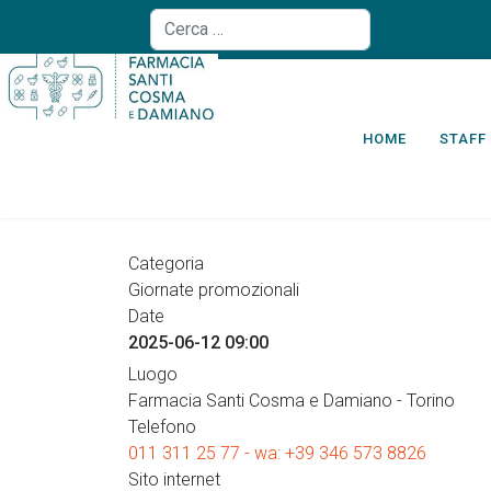
Cerca nel sito
HOME
STAFF
Categoria
Giornate promozionali
Date
2025-06-12
09:00
Luogo
Farmacia Santi Cosma e Damiano - Torino
Telefono
011 311 25 77 - wa: +39 346 573 8826
Sito internet