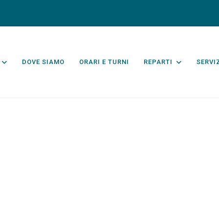
DOVE SIAMO
ORARI E TURNI
REPARTI
SERVI