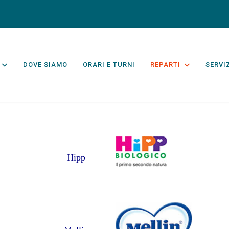
DOVE SIAMO
ORARI E TURNI
REPARTI
SERVI
Hipp