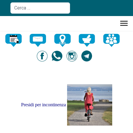
Cerca nel sito
Presidi per incontinenza